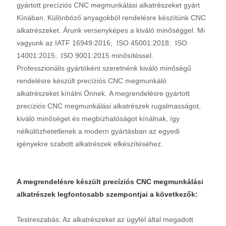
gyártott precíziós CNC megmunkálási alkatrészeket gyárt
Kínában. Különböző anyagokból rendelésre készítünk CNC
alkatrészeket. Árunk versenyképes a kiváló minőséggel. Mi
vagyunk az IATF 16949:2016; ISO 45001:2018; ISO
14001:2015; ISO 9001:2015 minősítéssel.
Professzionális gyártóként szeretnénk kiváló minőségű
rendelésre készült precíziós CNC megmunkáló
alkatrészeket kínálni Önnek. A megrendelésre gyártott
precíziós CNC megmunkálási alkatrészek rugalmasságot,
kiváló minőséget és megbízhatóságot kínálnak, így
nélkülözhetetlenek a modern gyártásban az egyedi
igényekre szabott alkatrészek elkészítéséhez.
A megrendelésre készült precíziós CNC megmunkálási
alkatrészek legfontosabb szempontjai a következők:
Testreszabás: Az alkatrészeket az ügyfél által megadott