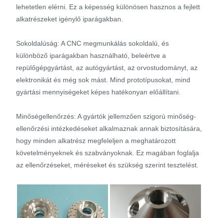
lehetetlen elérni. Ez a képesség különösen hasznos a fejlett
alkatrészeket igénylő iparágakban.
Sokoldalúság: A CNC megmunkálás sokoldalú, és
különböző iparágakban használható, beleértve a
repülőgépgyártást, az autógyártást, az orvostudományt, az
elektronikát és még sok mást. Mind prototípusokat, mind
gyártási mennyiségeket képes hatékonyan előállítani.
Minőségellenőrzés: A gyártók jellemzően szigorú minőség-
ellenőrzési intézkedéseket alkalmaznak annak biztosítására,
hogy minden alkatrész megfeleljen a meghatározott
követelményeknek és szabványoknak. Ez magában foglalja
az ellenőrzéseket, méréseket és szükség szerint tesztelést.