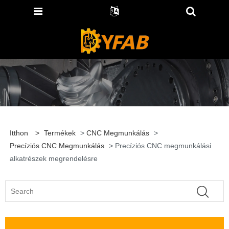
Itthon
>
Termékek
>
CNC Megmunkálás
>
Precíziós CNC Megmunkálás
> Precíziós CNC megmunkálási
alkatrészek megrendelésre