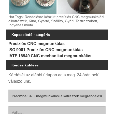
Hot Tags: Rendelésre készült precíziós CNC megmunkálási
alkatrészek, Kína, Gyártó, Szállító, Gyári, Testreszabott,
Ingyenes minta
Kapcsolódó kategória
Precíziós CNC megmunkálás
ISO 9001 Precíziós CNC megmunkálás
IATF 16949 CNC mechanikai megmunkálás
Kérdés küldése
Kérdését az alábbi űrlapon adja meg. 24 órán belül
válaszolunk.