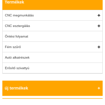
Termékek
CNC megmunkálás
CNC esztergálás
Öntési folyamat
Fém szűrő
Autó alkatrészek
Erősítő szivattyú
új termékek